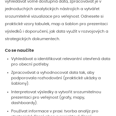
vyhledávat volně dostupná data, zpracovávat je v
jednoduchých analytických nástrojích a vytvářet
srozumitelné vizualizace pro veřejnost. Odnesete si
praktické vzory tabulek, map a šablon pro prezentaci
výsledků i doporučení, jak data využít v rozvojových a
strategických dokumentech.
Co se naučíte
Vyhledávat a identifikovat relevantní otevřená data
pro obecní potřeby.
Zpracovávat a vyhodnocovat data tak, aby
podporovala rozhodování (praktické ukázky a
šablony).
Interpretovat výsledky a vytvořit srozumitelnou
prezentaci pro veřejnost (grafy, mapy,
dashboardy).
Používat informace v praxi: tvorba analýz pro