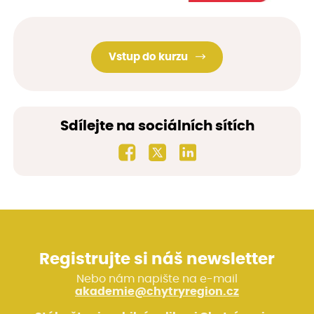
Vstup do kurzu
Sdílejte na sociálních sítích
Registrujte si náš newsletter
Nebo nám napište na e-mail
akademie@chytryregion.cz