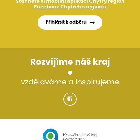
Stáhněte si mobilní aplikaci Chytrý region
Facebook Chytrého regionu
Přihlásit k odběru
Rozvíjíme náš kraj
vzděláváme a inspirujeme