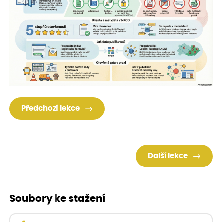
Předchozí lekce
Další lekce
Soubory ke stažení