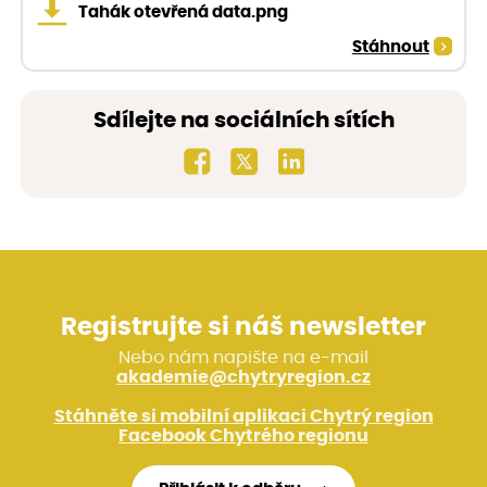
Tahák otevřená data.png
Stáhnout
Sdílejte na sociálních sítích
Registrujte si náš newsletter
Nebo nám napište na e-mail
akademie@chytryregion.cz
Stáhněte si mobilní aplikaci Chytrý region
Facebook Chytrého regionu