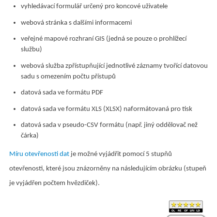
vyhledávací formulář určený pro koncové uživatele
webová stránka s dalšími informacemi
veřejné mapové rozhraní GIS (jedná se pouze o prohlížecí
službu)
webová služba zpřístupňující jednotlivé záznamy tvořící datovou
sadu s omezením počtu přístupů
datová sada ve formátu PDF
datová sada ve formátu XLS (XLSX) naformátovaná pro tisk
datová sada v pseudo-CSV formátu (např. jiný oddělovač než
čárka)
Míru otevřenosti dat
je možné vyjádřit pomocí 5 stupňů
otevřenosti, které jsou znázorněny na následujícím obrázku (stupeň
je vyjádřen počtem hvězdiček).