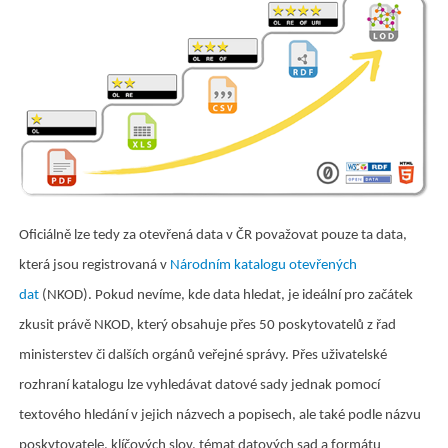
Oficiálně lze tedy za otevřená data v ČR považovat pouze ta data,
která jsou registrovaná v
Národním katalogu otevřených
dat
(NKOD). Pokud nevíme, kde data hledat, je ideální pro začátek
zkusit právě NKOD, který obsahuje přes 50 poskytovatelů z řad
ministerstev či dalších orgánů veřejné správy. Přes uživatelské
rozhraní katalogu lze vyhledávat datové sady jednak pomocí
textového hledání v jejich názvech a popisech, ale také podle názvu
poskytovatele, klíčových slov, témat datových sad a formátu