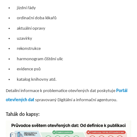
jízdní řády
ordinační doba lékařů
aktuální opravy
uzavírky
rekonstrukce
harmonogram čištění ulic
evidence psů
katalog knihovny atd.
Detailní informace k problematice otevřených dat poskytuje
Portál
otevřených dat
spravovaný Digitální a informační agenturou.
Tahák do kapsy: