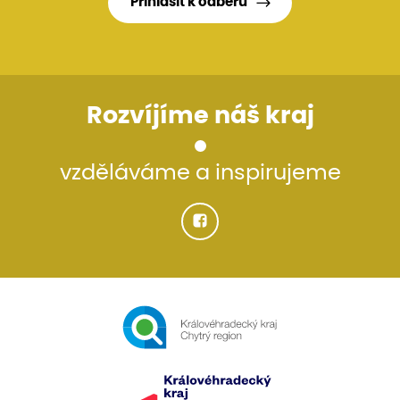
Přihlásit k odběru
Rozvíjíme náš kraj
vzděláváme a inspirujeme