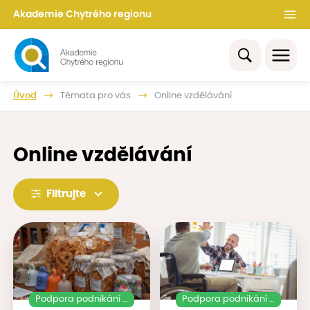
Akademie Chytrého regionu
Úvod
Témata pro vás
Online vzdělávání
Online vzdělávání
Filtrujte
Podpora podnikání a lokální produkce
Podpora podnikání a lokální produkce