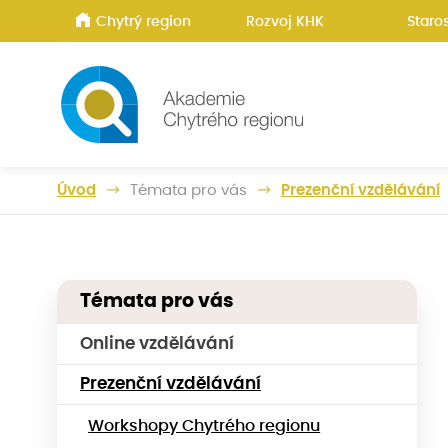
Chytrý region
Rozvoj KHK
Staros
Úvod
Témata pro vás
Prezenční vzdělávání
Témata pro vás
Online vzdělávání
Prezenční vzdělávání
Workshopy Chytrého regionu