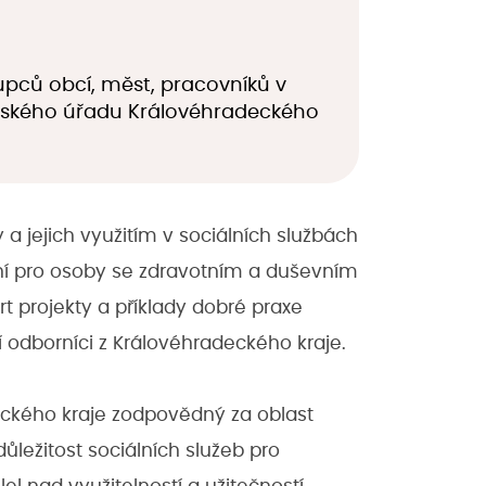
pců obcí, měst, pracovníků v
rajského úřadu Královéhradeckého
a jejich využitím v sociálních službách
ení pro osoby se zdravotním a duševním
t projekty a příklady dobré praxe
ší odborníci z Královéhradeckého kraje.
eckého kraje zodpovědný za oblast
 důležitost sociálních služeb pro