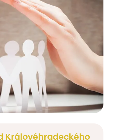
ad Královéhradeckého