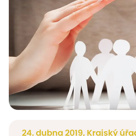
24. dubna 2019, Krajský úř