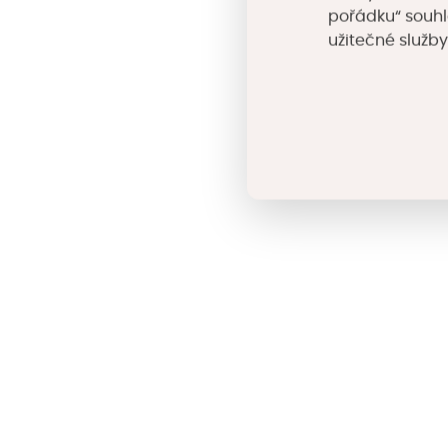
pořádku“ souhl
užitečné služby