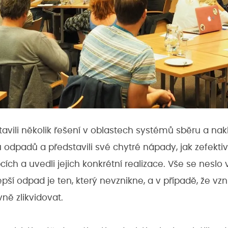
stavili několik řešení v oblastech systémů sběru a na
 odpadů a představili své chytré nápady, jak zefekt
ích a uvedli jejich konkrétní realizace. Vše se neslo
pší odpad je ten, který nevznikne, a v případě, že vzni
ně zlikvidovat.