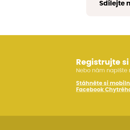
Sdílejte 
Registrujte s
Nebo nám napište 
Stáhněte si mobiln
Facebook Chytrého