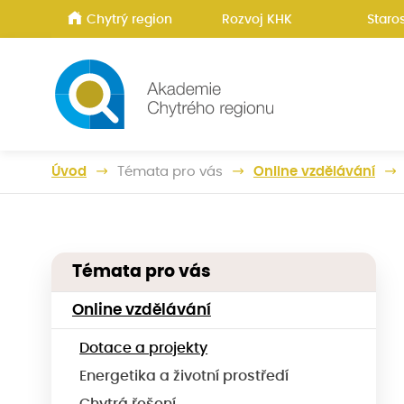
Chytrý region
Rozvoj KHK
Staros
Úvod
Témata pro vás
Online vzdělávání
Témata pro vás
Online vzdělávání
Dotace a projekty
Energetika a životní prostředí