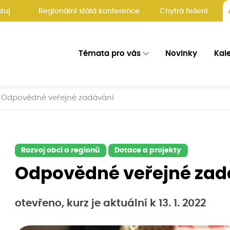
tuj
Regionální stálá konference
Chytrá řešení
Témata pro vás
Novinky
Kal
Odpovědné veřejné zadávání
Rozvoj obcí a regionů
Dotace a projekty
Odpovědné veřejné zad
otevřeno, kurz je aktuální k 13. 1. 2022