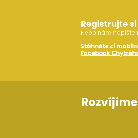
Registrujte s
Nebo nám napište 
Stáhněte si mobiln
Facebook Chytrého
Rozvíjíme