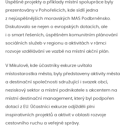
Úspěšné projekty a příklady místní spolupráce byly
prezentovány v Pohořelicích, kde sídlí jedna
z nejúspěšnějších moravských MAS Podbrněnsko.
Diskutovalo se nejen o evropských dotacích, ale
i o smart řešeních, úspěšném komunitním plánování
sociálních služeb v regionu a aktivitách v rámci
rozvoje vzdělávání ve vazbě na místní akční plán.
V Mikulově, kde účastníky exkurze uvítala
místostarostka města, byly představeny aktivity města
a destinační společnosti sdružující i svazek obcí,
neziskový sektor a místní podnikatele s akcentem na
místní destinační management, který byl podpořen
dotací z EU. Účastníci exkurze odjížděli plni
inspirativních projektů a aktivit v oblasti rozvoje
cestovního ruchu a veřejné správy.