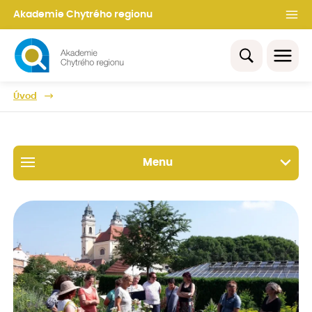
Akademie Chytrého regionu
Úvod
Menu