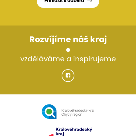
Přihlásit k odběru
Rozvíjíme náš kraj
vzděláváme a inspirujeme