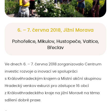
6. – 7. června 2018, Jižní Morava
Pohořelice, Mikulov, Hustopeče, Valtice,
Břeclav
Ve dnech 6. – 7. června 2018 zorganizovalo Centrum
investic rozvoje a inovací ve spolupráci
s Královéhradeckým krajem a Místní akční skupinou
Hradecký venkov exkurzi pro zástupce 16 obcí
z Královéhradeckého kraje na jižní Moravě na téma
sdílení dobré praxe.