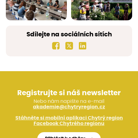
Sdílejte na sociálních sítích
Registrujte si náš newsletter
Nebo nám napište na e-mail
akademie@chytryregion.cz
Stáhněte si mobilní aplikaci Chytrý region
Facebook Chytrého regionu