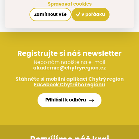
Spravovat cookies
Zamítnout vše
V pořádku
Registrujte si náš newsletter
Nebo nám napište na e-mail
akademie@chytryregion.cz
Stáhněte si mobilní aplikaci Chytrý region
Facebook Chytrého regionu
Přihlásit k odběru