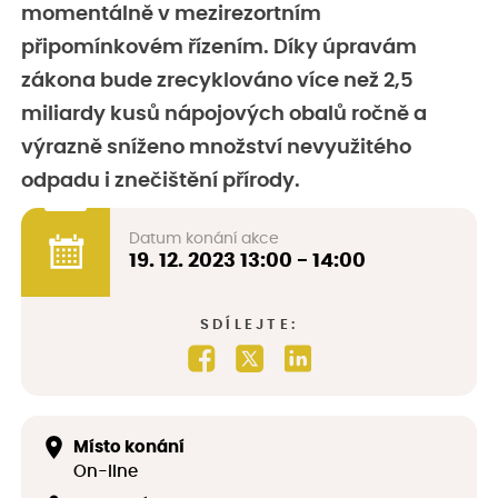
momentálně v mezirezortním
připomínkovém řízením. Díky úpravám
zákona bude zrecyklováno více než 2,5
miliardy kusů nápojových obalů ročně a
výrazně sníženo množství nevyužitého
odpadu i znečištění přírody.
Datum konání akce
19. 12. 2023
13:00 - 14:00
SDÍLEJTE:
Místo konání
On-line