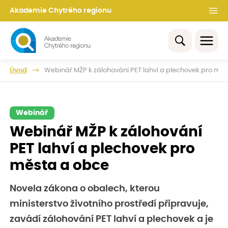
Akademie Chytrého regionu
Úvod
Webinář MŽP k zálohování PET lahví a plechovek pro mě
Webinář
Webinář MŽP k zálohování
PET lahví a plechovek pro
města a obce
Novela zákona o obalech, kterou
ministerstvo životního prostředí připravuje,
zavádí zálohování PET lahví a plechovek a je