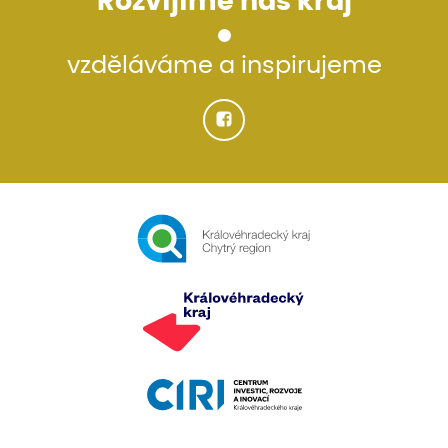
Rozvíjíme náš kraj
vzděláváme a inspirujeme