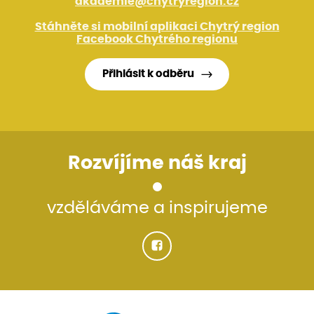
akademie@chytryregion.cz
Stáhněte si mobilní aplikaci Chytrý region
Facebook Chytrého regionu
Přihlásit k odběru
Rozvíjíme náš kraj
vzděláváme a inspirujeme