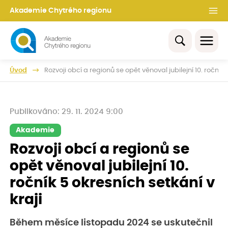
Akademie Chytrého regionu
Úvod
Rozvoji obcí a regionů se opět věnoval jubilejní 10. ročník 
Publikováno: 29. 11. 2024 9:00
Akademie
Rozvoji obcí a regionů se
opět věnoval jubilejní 10.
ročník 5 okresních setkání v
kraji
Během měsíce listopadu 2024 se uskutečnil