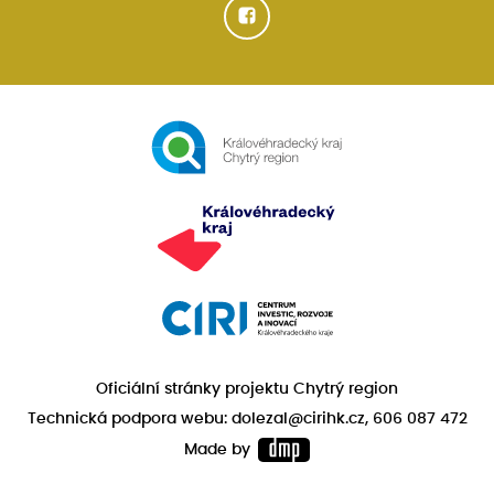
Oficiální stránky projektu Chytrý region
Technická podpora webu: dolezal@cirihk.cz, 606 087 472
Made by