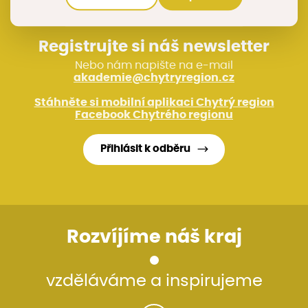
Registrujte si náš newsletter
Nebo nám napište na e-mail
akademie@chytryregion.cz
Stáhněte si mobilní aplikaci Chytrý region
Facebook Chytrého regionu
Přihlásit k odběru
Rozvíjíme náš kraj
vzděláváme a inspirujeme