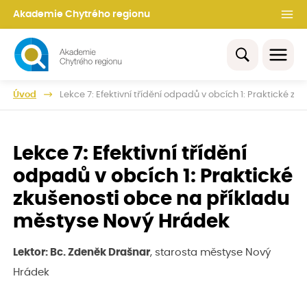
Akademie Chytrého regionu
Úvod
Lekce 7: Efektivní třídění odpadů v obcích 1: Praktické 
Lekce 7: Efektivní třídění
odpadů v obcích 1: Praktické
zkušenosti obce na příkladu
městyse Nový Hrádek
Lektor:
Bc. Zdeněk Drašnar
, starosta městyse Nový
Hrádek