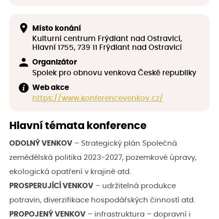
Místo konání
Kulturní centrum Frýdlant nad Ostravicí,
Hlavní 1755, 739 11 Frýdlant nad Ostravicí
Organizátor
Spolek pro obnovu venkova České republiky
Web akce
https://www.konferencevenkov.cz/
Hlavní témata konference
ODOLNÝ VENKOV
– Strategický plán Společná
zemědělská politika 2023-2027, pozemkové úpravy,
ekologická opatření v krajině atd.
PROSPERUJÍCÍ VENKOV
– udržitelná produkce
potravin, diverzifikace hospodářských činností atd.
PROPOJENÝ VENKOV
– infrastruktura – dopravní i