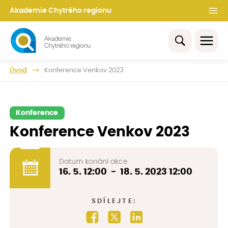
Akademie Chytrého regionu
Úvod
Konference Venkov 2023
Konference
Konference Venkov 2023
Datum konání akce
16. 5.
12:00
-
18. 5. 2023
12:00
SDÍLEJTE: