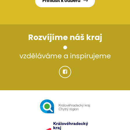
Přihlásit k odběru
Rozvíjíme náš kraj
vzděláváme a inspirujeme