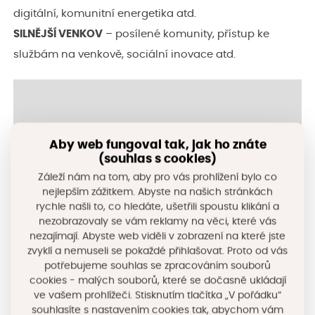
digitální, komunitní energetika atd.
SILNĚJŠÍ VENKOV
– posílené komunity, přístup ke
službám na venkově, sociální inovace atd.
Aby web fungoval tak, jak ho znáte
(souhlas s cookies)
Záleží nám na tom, aby pro vás prohlížení bylo co
nejlepším zážitkem. Abyste na našich stránkách
rychle našli to, co hledáte, ušetřili spoustu klikání a
nezobrazovaly se vám reklamy na věci, které vás
nezajímají. Abyste web viděli v zobrazení na které jste
zvyklí a nemuseli se pokaždé přihlašovat. Proto od vás
potřebujeme souhlas se zpracováním souborů
cookies - malých souborů, které se dočasně ukládají
ve vašem prohlížeči. Stisknutím tlačítka „V pořádku“
+
souhlasíte s nastavením cookies tak, abychom vám