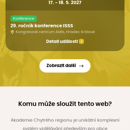
17
.
-
18. 5. 2027
Konference
29. ročník konference ISSS
Kongresové centrum Aldis, Hradec Králové
Detail události
Zobrazit další
Komu může sloužit tento web?
Akademie Chytrého regionu je unikátní komplexní
systém vzdělávání především pro obce