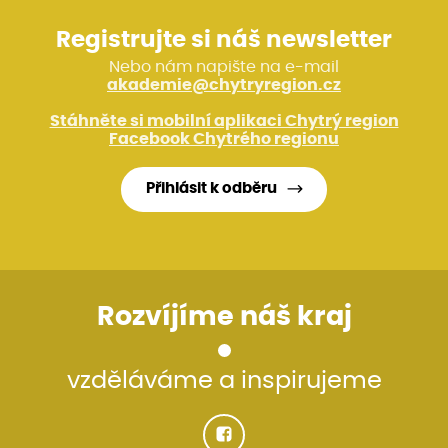
Registrujte si náš newsletter
Nebo nám napište na e-mail
akademie@chytryregion.cz
Stáhněte si mobilní aplikaci Chytrý region
Facebook Chytrého regionu
Přihlásit k odběru
Rozvíjíme náš kraj
vzděláváme a inspirujeme