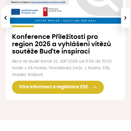
‹
›
Konference Příležitosti pro
region 2026 a vyhlášení vítězů
soutěže Buďte inspirací
Akce se bude konat 22. září 2026 od 9:00 do 15:00
hodin v EA Hotelu Tereziánský Dvůr, J. Koziny 336,
Hradec Králové.
Více informací a registrace ZDE.