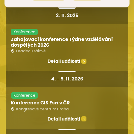
2. 11. 2026
Konference
Zahajovací konference Týdne vzdělávání
dospělých 2026
Hradec Králové
Detail události
4
.
-
5. 11. 2026
Konference
Konference GIS Esri v ČR
Kongresové centrum Praha
Detail události