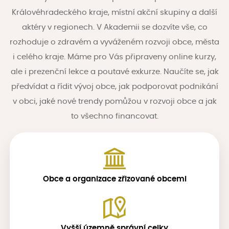
Královéhradeckého kraje, místní akční skupiny a další
aktéry v regionech. V Akademii se dozvíte vše, co
rozhoduje o zdravém a vyváženém rozvoji obce, města
i celého kraje. Máme pro Vás připraveny online kurzy,
ale i prezenční lekce a poutavé exkurze. Naučíte se, jak
předvídat a řídit vývoj obce, jak podporovat podnikání
v obci, jaké nové trendy pomůžou v rozvoji obce a jak
to všechno financovat.
Obce a organizace zřizované obcemi
Vyšší územně správní celky