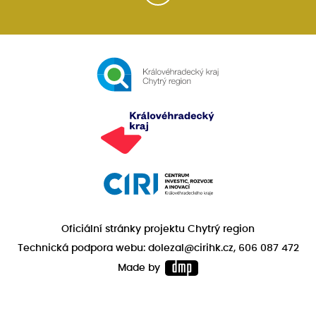
Oficiální stránky projektu Chytrý region
Technická podpora webu: dolezal@cirihk.cz, 606 087 472
Made by