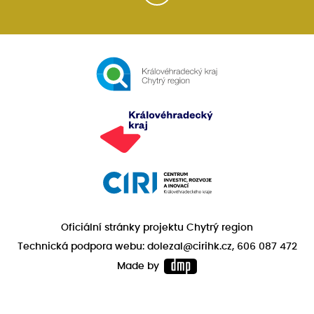
Oficiální stránky projektu Chytrý region
Technická podpora webu: dolezal@cirihk.cz, 606 087 472
Made by