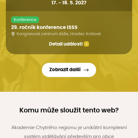
17
.
-
18. 5. 2027
Konference
29. ročník konference ISSS
Kongresové centrum Aldis, Hradec Králové
Detail události
Zobrazit další
Komu může sloužit tento web?
Akademie Chytrého regionu je unikátní komplexní
systém vzdělávání především pro obce