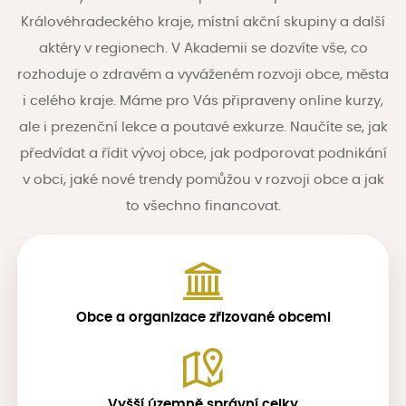
Královéhradeckého kraje, místní akční skupiny a další
aktéry v regionech. V Akademii se dozvíte vše, co
rozhoduje o zdravém a vyváženém rozvoji obce, města
i celého kraje. Máme pro Vás připraveny online kurzy,
ale i prezenční lekce a poutavé exkurze. Naučíte se, jak
předvídat a řídit vývoj obce, jak podporovat podnikání
v obci, jaké nové trendy pomůžou v rozvoji obce a jak
to všechno financovat.
Obce a organizace zřizované obcemi
Vyšší územně správní celky