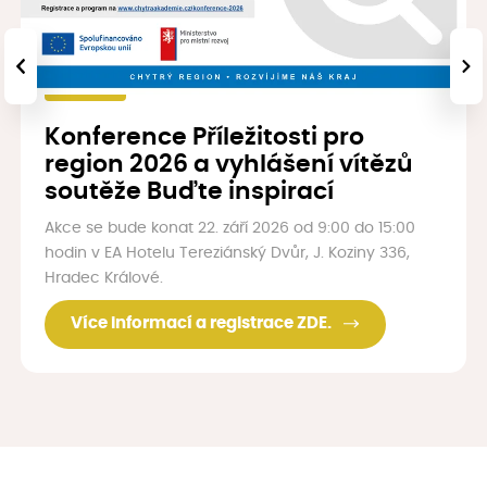
‹
›
Konference Příležitosti pro
region 2026 a vyhlášení vítězů
soutěže Buďte inspirací
Akce se bude konat 22. září 2026 od 9:00 do 15:00
hodin v EA Hotelu Tereziánský Dvůr, J. Koziny 336,
Hradec Králové.
Více informací a registrace ZDE.