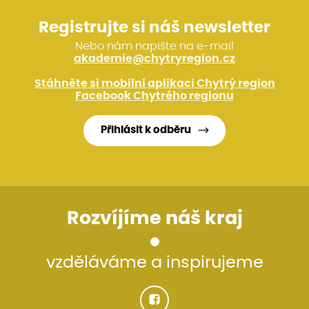
Registrujte si náš newsletter
Nebo nám napište na e-mail
akademie@chytryregion.cz
Stáhněte si mobilní aplikaci Chytrý region
Facebook Chytrého regionu
Přihlásit k odběru
Rozvíjíme náš kraj
vzděláváme a inspirujeme