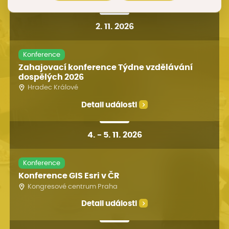
2. 11. 2026
Konference
Zahajovací konference Týdne vzdělávání
dospělých 2026
Hradec Králové
Detail události
4
.
-
5. 11. 2026
Konference
Konference GIS Esri v ČR
Kongresové centrum Praha
Detail události